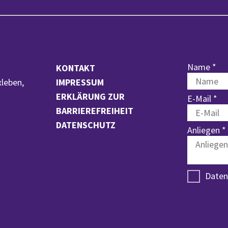
Name *
KONTAKT
xleben,
IMPRESSUM
ERKLÄRUNG ZUR
E-Mail *
BARRIEREFREIHEIT
DATENSCHUTZ
Anliegen *
Daten