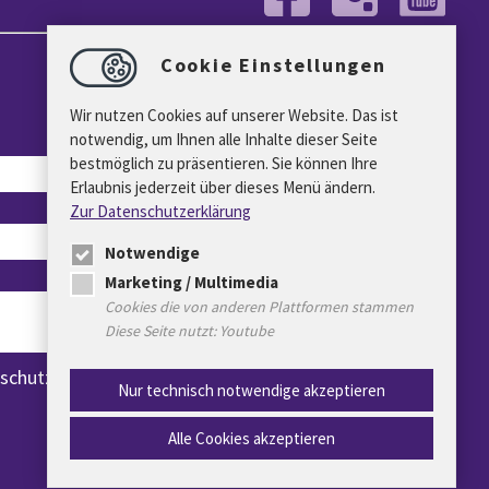
Cookie Einstellungen
Wir nutzen Cookies auf unserer Website. Das ist
notwendig, um Ihnen alle Inhalte dieser Seite
bestmöglich zu präsentieren. Sie können Ihre
Erlaubnis jederzeit über dieses Menü ändern.
Zur Datenschutzerklärung
Notwendige
Marketing / Multimedia
Cookies die von anderen Plattformen stammen
Diese Seite nutzt: Youtube
schutz gelesen *
Nur technisch notwendige akzeptieren
ABSENDEN
Alle Cookies akzeptieren