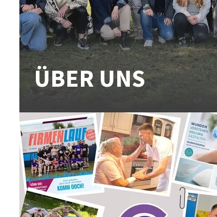
ÜBER UNS
Gewachsene Traditions- und Werteorientierungen
im guten Sinne bewahrt und weiterentwickelt.