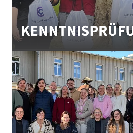
KENNTNISPRÜF
Dein Weg zur Anerkennung…