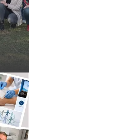
 werden