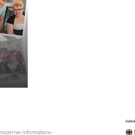
z…
moderner Informations-