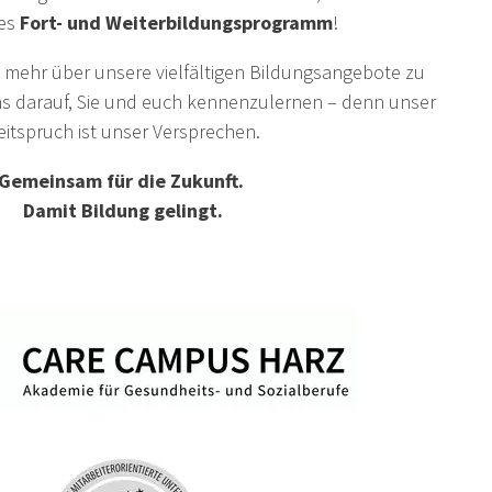
tes
Fort- und Weiterbildungsprogramm
!
n, mehr über unsere vielfältigen Bildungsangebote zu
ns darauf, Sie und euch kennenzulernen – denn unser
eitspruch ist unser Versprechen.
Gemeinsam für die Zukunft.
Damit Bildung gelingt.