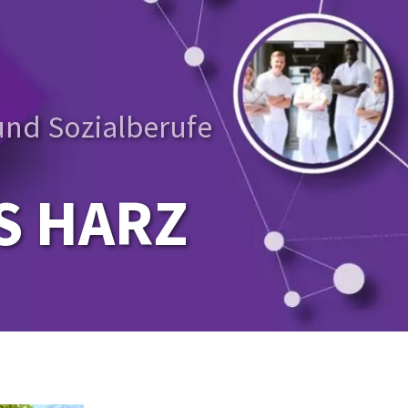
und Sozialberufe
S HARZ