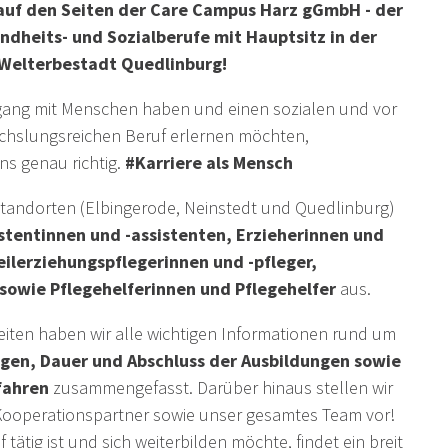
auf den Seiten der Care Campus Harz gGmbH - der
dheits- und Sozialberufe mit Hauptsitz in der
Welterbestadt Quedlinburg!
mgang mit Menschen haben und einen sozialen und vor
chslungsreichen Beruf erlernen möchten,
uns genau richtig.
#Karriere als Mensch
standorten (Elbingerode, Neinstedt und Quedlinburg)
stentinnen und -assistenten,
Erzieherinnen und
eilerziehungspflegerinnen und -pfleger
,
 sowie
Pflegehelferinnen und Pflegehelfer
aus.
ten haben wir alle wichtigen Informationen rund um
en, Dauer und Abschluss der Ausbildungen sowie
fahren
zusammengefasst. Darüber hinaus stellen wir
ooperationspartner sowie unser gesamtes Team vor!
 tätig ist und sich weiterbilden möchte, findet ein breit