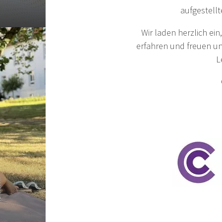
aufgestell
Wir laden herzlich ei
erfahren und freuen u
L