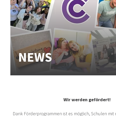
NEWS
Hier gibt es aktuelle News vom Care Campus Har
Wir werden gefördert!
Dank Förderprogrammen ist es möglich, Schulen mit 