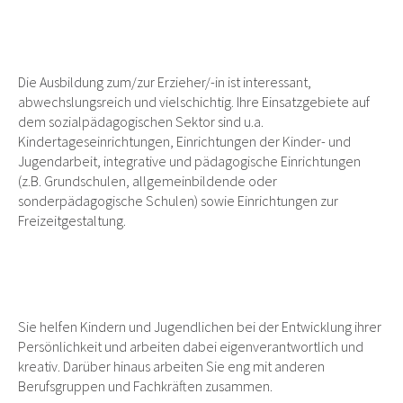
Die Ausbildung zum/zur Erzieher/-in ist interessant,
abwechslungsreich und vielschichtig. Ihre Einsatzgebiete auf
dem sozialpädagogischen Sektor sind u.a.
Kindertageseinrichtungen, Einrichtungen der Kinder- und
Jugendarbeit, integrative und pädagogische Einrichtungen
(z.B. Grundschulen, allgemeinbildende oder
sonderpädagogische Schulen) sowie Einrichtungen zur
Freizeitgestaltung.
Sie helfen Kindern und Jugendlichen bei der Entwicklung ihrer
Persönlichkeit und arbeiten dabei eigenverantwortlich und
kreativ. Darüber hinaus arbeiten Sie eng mit anderen
Berufsgruppen und Fachkräften zusammen.