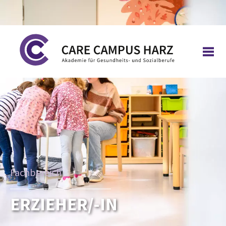
Fachbereich
ERZIEHER/-IN