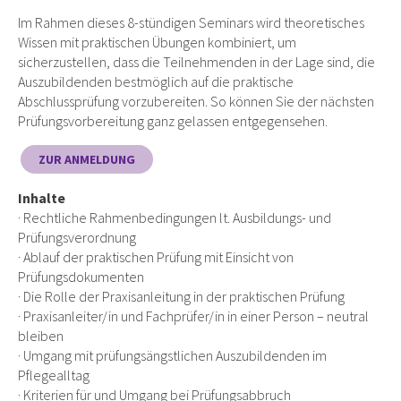
Im Rahmen dieses 8-stündigen Seminars wird theoretisches
Wissen mit praktischen Übungen kombiniert, um
sicherzustellen, dass die Teilnehmenden in der Lage sind, die
Auszubildenden bestmöglich auf die praktische
Abschlussprüfung vorzubereiten. So können Sie der nächsten
Prüfungsvorbereitung ganz gelassen entgegensehen.
ZUR ANMELDUNG
Inhalte
· Rechtliche Rahmenbedingungen lt. Ausbildungs- und
Prüfungsverordnung
· Ablauf der praktischen Prüfung mit Einsicht von
Prüfungsdokumenten
· Die Rolle der Praxisanleitung in der praktischen Prüfung
· Praxisanleiter/in und Fachprüfer/in in einer Person – neutral
bleiben
· Umgang mit prüfungsängstlichen Auszubildenden im
Pflegealltag
· Kriterien für und Umgang bei Prüfungsabbruch