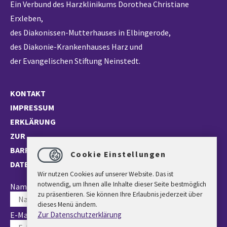
Ein Verbund des Harzklinikums Dorothea Christiane
Erxleben,
des Diakonissen-Mutterhauses in Elbingerode,
des Diakonie-Krankenhauses Harz und
der Evangelischen Stiftung Neinstedt.
KONTAKT
IMPRESSUM
ERKLÄRUNG
ZUR
BARRIEREFREIHEIT
Cookie Einstellungen
DATENSCHUTZ
Wir nutzen Cookies auf unserer Website. Das ist
notwendig, um Ihnen alle Inhalte dieser Seite bestmöglich
Name *
zu präsentieren. Sie können Ihre Erlaubnis jederzeit über
dieses Menü ändern.
E-Mail *
Zur Datenschutzerklärung