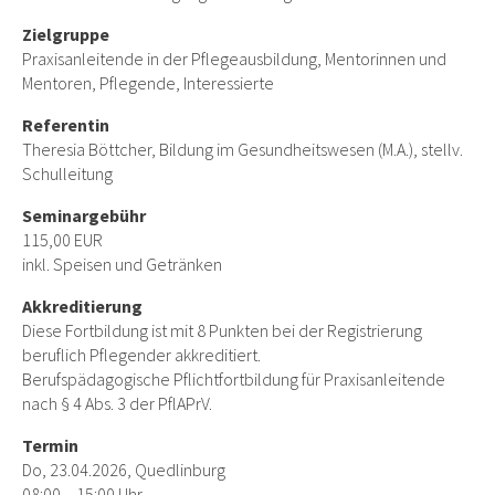
Zielgruppe
Praxisanleitende in der Pflegeausbildung, Mentorinnen und
Mentoren, Pflegende, Interessierte
Referentin
Theresia Böttcher, Bildung im Gesundheitswesen (M.A.), stellv.
Schulleitung
Seminargebühr
115,00 EUR
inkl. Speisen und Getränken
Akkreditierung
Diese Fortbildung ist mit 8 Punkten bei der Registrierung
beruflich Pflegender akkreditiert.
Berufspädagogische Pflichtfortbildung für Praxisanleitende
nach § 4 Abs. 3 der PflAPrV.
Termin
Do, 23.04.2026, Quedlinburg
08:00 – 15:00 Uhr