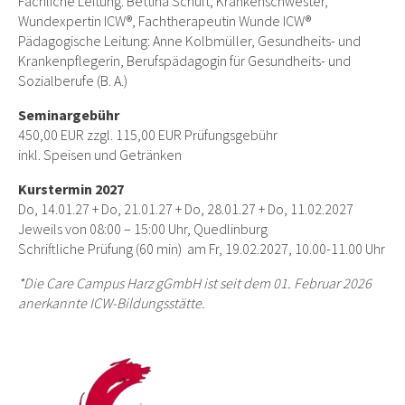
Fachliche Leitung: Bettina Schult, Krankenschwester,
Wundexpertin ICW®, Fachtherapeutin Wunde ICW®
Pädagogische Leitung: Anne Kolbmüller, Gesundheits- und
Krankenpflegerin, Berufspädagogin für Gesundheits- und
Sozialberufe (B. A.)
Seminargebühr
450,00 EUR zzgl. 115,00 EUR Prüfungsgebühr
inkl. Speisen und Getränken
Kurstermin 2027
Do, 14.01.27 + Do, 21.01.27 + Do, 28.01.27 + Do, 11.02.2027
Jeweils von 08:00 – 15:00 Uhr, Quedlinburg
Schriftliche Prüfung (60 min) am Fr, 19.02.2027, 10.00-11.00 Uhr
*Die Care Campus Harz gGmbH ist seit dem 01. Februar 2026
anerkannte ICW-Bildungsstätte.