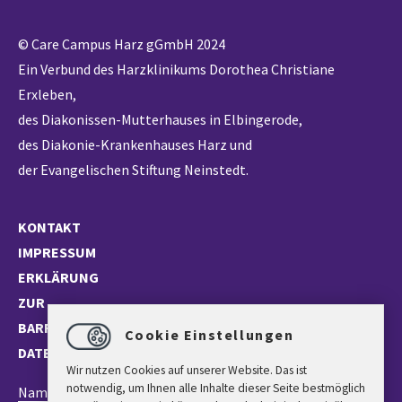
© Care Campus Harz gGmbH 2024
Ein Verbund des Harzklinikums Dorothea Christiane
Erxleben,
des Diakonissen-Mutterhauses in Elbingerode,
des Diakonie-Krankenhauses Harz und
der Evangelischen Stiftung Neinstedt.
KONTAKT
IMPRESSUM
ERKLÄRUNG
ZUR
BARRIEREFREIHEIT
Cookie Einstellungen
DATENSCHUTZ
Wir nutzen Cookies auf unserer Website. Das ist
notwendig, um Ihnen alle Inhalte dieser Seite bestmöglich
Name *